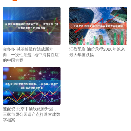
金多多 碱基编辑疗法成新方
汇盈配资 油价录得2020年以来
向：一次性治愈 “地中海贫血症”
最大年度跌幅
的中国方案
速配资 北京中轴线旅游升温，
三家市属公园遗产点打造古建数
字档案