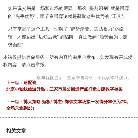
如果说交易是一场和市场的博弈，那么 “提前识别” 就是博弈
的 “先手优势”，而节奏博弈论就是获取这种优势的 “工具”。
只有掌握了这个工具，理解了 “趋势渐变、震荡蓄力” 的逻
辑，才能跳出 “后知后觉” 的陷阱，真正做到 “顺势而为，逆
势而防”。
本站仅提供存储服务，所有内容均由用户发布，如发现有害或侵
权内容，请点击举报。
联丰优配提示：文章来自网络，不代表本站观点。
上一篇：
速配资
北京中轴线旅游升温，三家市属公园遗产点打造古建数字档案
下一篇：
博大策略 短板! 博主: 郑钦文本场接一发得分率仅为7%,
全场只拿到2分
相关文章