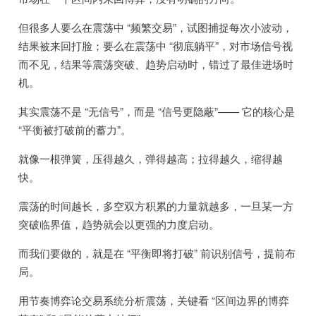
但很多人要么在震荡中 “频繁交易”，试图捕捉每次小波动，
结果被来回打脸；要么在震荡中 “彻底躺平”，对市场信号视
而不见，结果等震荡突破、趋势启动时，错过了最佳进场时
机。
其实震荡不是 “无信号”，而是 “信号更隐蔽”—— 它的核心是
“平衡被打破前的蓄力”。
就像一根弹簧，压得越久，弹得越高；拉得越久，缩得越
快。
震荡的时间越长，多空双方积累的力量就越多，一旦某一方
突破临界值，趋势就会以更强的力度启动。
而我们要做的，就是在 “平衡即将打破” 前识别信号，提前布
局。
用节奏博弈论交易系统分析震荡，关键看 “区间边界的博弈