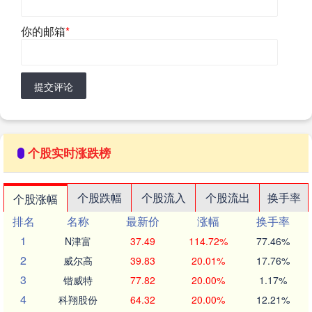
你的邮箱
*
提交评论
个股实时涨跌榜
个股跌幅
个股流入
个股流出
换手率
个股涨幅
排名
名称
最新价
涨幅
换手率
1
N津富
37.49
114.72%
77.46%
2
威尔高
39.83
20.01%
17.76%
3
锴威特
77.82
20.00%
1.17%
4
科翔股份
64.32
20.00%
12.21%