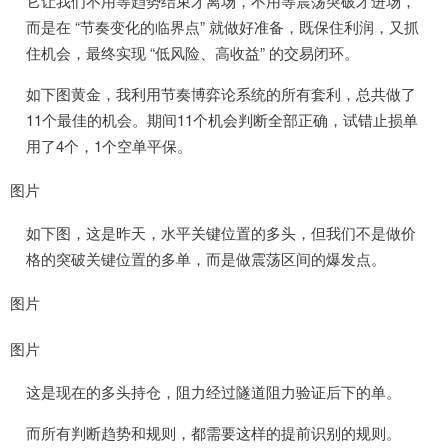
它让我们不用等趋势结束才离场，不用等震荡突破才进场，
而是在 “节奏变化的临界点” 就做好准备，既保住利润，又抓
住机会，最终实现 “低风险、高收益” 的交易闭环。
如下图黄金，我利用节奏博弈论系统的所有套利，总共做了
11个最佳的机会。期间11个机会判断全部正确，试错止损单
用了4个，1个空单平保。
图片
如下图，这是昨天，水平关键位置的多头，但我们不是做价
格的突破关键位置的多单，而是做震荡区间的爆发点。
图片
图片
这是现在的多头持仓，阻力经过隧道阻力验证后下的单。
而所有判断趋势和规则，都需要这样的提前识别的规则。