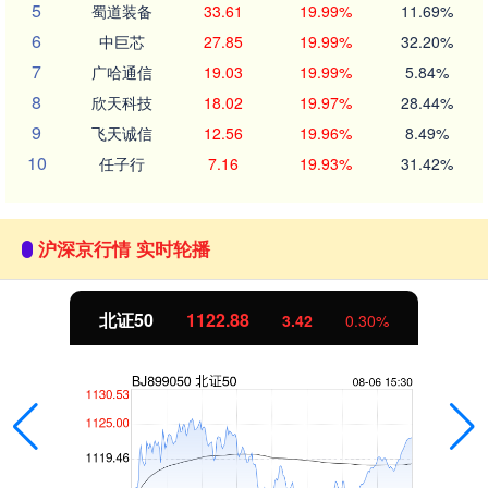
5
蜀道装备
33.61
19.99%
11.69%
6
中巨芯
27.85
19.99%
32.20%
7
广哈通信
19.03
19.99%
5.84%
8
欣天科技
18.02
19.97%
28.44%
9
飞天诚信
12.56
19.96%
8.49%
10
任子行
7.16
19.93%
31.42%
沪深京行情 实时轮播
北证50
1122.88
3.42
0.30%