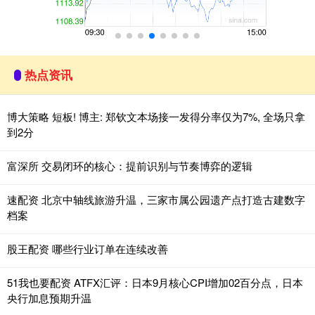
热点资讯
博大策略 短板! 博主: 郑钦文本场接一发得分率仅为7%, 全场只拿
到2分
富深所 交易闭环的核心：提前识别与节奏博弈的逻辑
速配资 北京中轴线旅游升温，三家市属公园遗产点打造古建数字
档案
股王配资 哪些行业订单在连续改善
51我也要配资 ATFX汇评：日本9月核心CPI增加02百分点，日本
央行加息预期升温