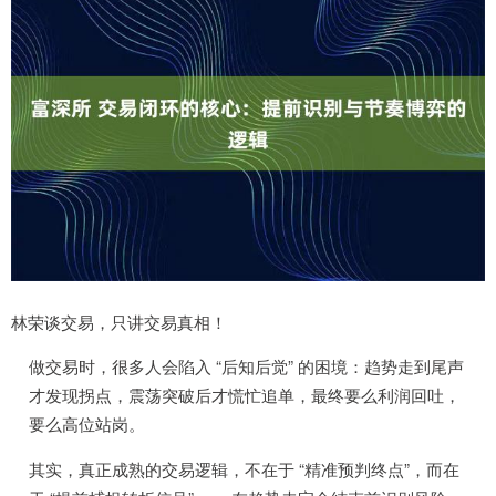
林荣谈交易，只讲交易真相！
做交易时，很多人会陷入 “后知后觉” 的困境：趋势走到尾声
才发现拐点，震荡突破后才慌忙追单，最终要么利润回吐，
要么高位站岗。
其实，真正成熟的交易逻辑，不在于 “精准预判终点”，而在