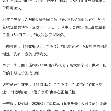
否实际收款为前提，只要合同中存在履约义务且企业有权收取对
价即可确认。
25年二季度，A股非金融合同负债+预收账款金额5.5万亿，约占
营收规模的18%（营收30.3万亿）。其中，合同负债已占据主要
位置（5.4万亿），预收账款仅1264亿。
下图可见，【预收账款+合同负债】同比增速对于A股整体的利润
增速，具有一定的指示意义。
更进一步，由于该指标的中期趋势代表了需求的变化，也对于股
价的中期走势形成指引。
典型制造行业中，【预收账款+合同负债】同比增速与“收入增
速”、“利润增速”、“股价表现”也存在正相关性。
一季报，我们基于2025Q1订单指标（预收账款+合同负债）显著
改善所筛选出了一些典型行业，如元件、风电设备、计算机设备