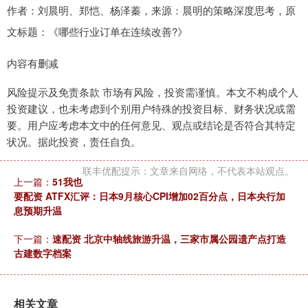
作者：刘晨明、郑恺、杨泽蓁，来源：晨明的策略深度思考，原
文标题：《哪些行业订单在连续改善?》
内容有删减
风险提示及免责条款 市场有风险，投资需谨慎。本文不构成个人
投资建议，也未考虑到个别用户特殊的投资目标、财务状况或需
要。用户应考虑本文中的任何意见、观点或结论是否符合其特定
状况。据此投资，责任自负。
联丰优配提示：文章来自网络，不代表本站观点。
上一篇：
51我也
要配资 ATFX汇评：日本9月核心CPI增加02百分点，日本央行加
息预期升温
下一篇：
速配资 北京中轴线旅游升温，三家市属公园遗产点打造
古建数字档案
相关文章