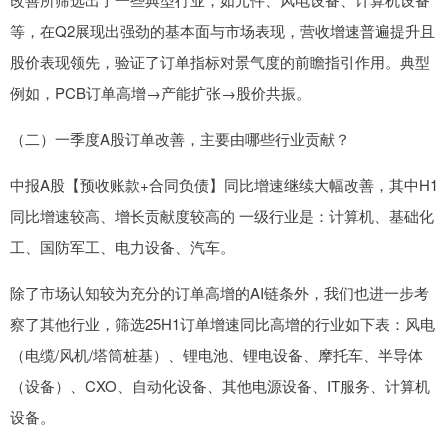
等，在Q2展现出强劲的基本面与市场表现，营收增速普遍提升且
股价表现领先，验证了订单指标对景气度的前瞻指引作用。典型
例如，PCB订单高增→产能扩张→股价共振。
（二）一季度A股订单改善，主要由哪些行业贡献？
中报A股【预收账款+合同负债】同比增速继续大幅改善，其中H1
同比增速较高、增长贡献度较高的 一级行业是：计算机、基础化
工、国防军工、电力设备、汽车。
除了市场认知较为充分的订单高增的AI链条外，我们也进一步考
察了其他行业，筛选25H1订单增速同比高增的行业如下表：风电
（电缆/风机/塔筒桩基）、锂电池、锂电设备、摩托车、半导体
（设备）、CXO、自动化设备、其他电源设备、IT服务、计算机
设备。