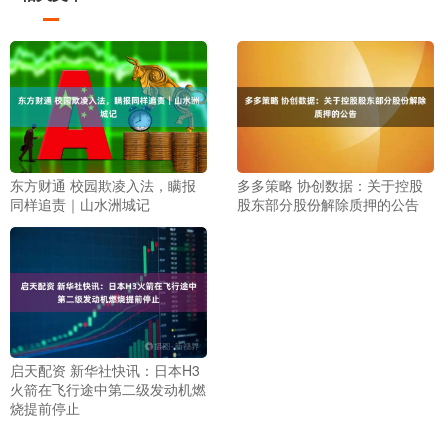
东方财通 校园欺凌入法，瞒报
多多策略 协创数据：关于控股
同样追责｜山水洲城记
股东部分股份解除质押的公告
启天配资 新华社快讯：日本H3
火箭在飞行途中第二级发动机燃
烧提前停止