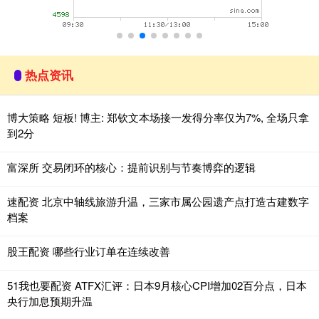
热点资讯
博大策略 短板! 博主: 郑钦文本场接一发得分率仅为7%, 全场只拿
到2分
富深所 交易闭环的核心：提前识别与节奏博弈的逻辑
速配资 北京中轴线旅游升温，三家市属公园遗产点打造古建数字
档案
股王配资 哪些行业订单在连续改善
51我也要配资 ATFX汇评：日本9月核心CPI增加02百分点，日本
央行加息预期升温