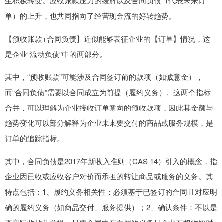
生积极转变。应收账款压力的缓解以及合同负债（代表未来订
单）的上升，也共同指向了经营现金流的好转趋势。
【预收账款+合同负债】近似能够表征企业的【订单】情况，这
是企业“流动负债”中的两部分。
其中，“预收账款”可能涉及合同签订前的款项（如诚意金），
而“合同负债”需要以合同成立为前提（履约义务）。这两个指标
合并，可以理解为企业接收订单意向的预收款项，因此其金额与
趋势变化可以部分解释为企业未来要交付的商品或服务规模，是
订单的追踪指标。
其中，合同负债是2017年新收入准则（CAS 14）引入的概念，指
企业因已收或应收客户对价而承担的转让商品或服务的义务。其
特点包括：1、履约义务相关性：必须基于已签订的合同且对应明
确的履约义务（如商品交付、服务提供）；2、确认条件：不以是