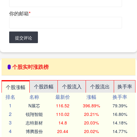
你的邮箱
*
提交评论
个股实时涨跌榜
个股跌幅
个股流入
个股流出
换手率
个股涨幅
排名
名称
最新价
涨幅
换手率
1
N展芯
116.52
396.89%
79.39%
2
锐翔智能
110.02
20.21%
16.80%
3
志特新材
14.8
20.03%
14.18%
4
博腾股份
20.44
20.02%
14.77%