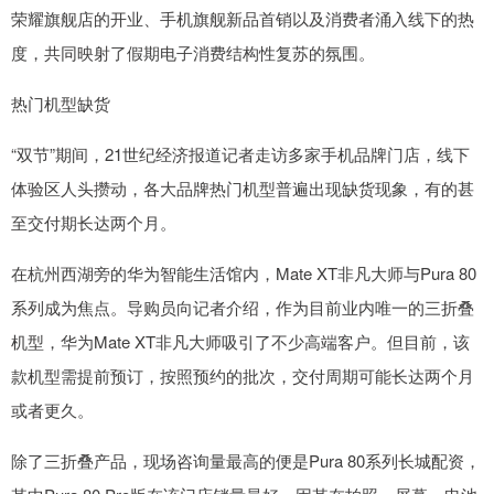
荣耀旗舰店的开业、手机旗舰新品首销以及消费者涌入线下的热
度，共同映射了假期电子消费结构性复苏的氛围。
热门机型缺货
“双节”期间，21世纪经济报道记者走访多家手机品牌门店，线下
体验区人头攒动，各大品牌热门机型普遍出现缺货现象，有的甚
至交付期长达两个月。
在杭州西湖旁的华为智能生活馆内，Mate XT非凡大师与Pura 80
系列成为焦点。导购员向记者介绍，作为目前业内唯一的三折叠
机型，华为Mate XT非凡大师吸引了不少高端客户。但目前，该
款机型需提前预订，按照预约的批次，交付周期可能长达两个月
或者更久。
除了三折叠产品，现场咨询量最高的便是Pura 80系列长城配资，