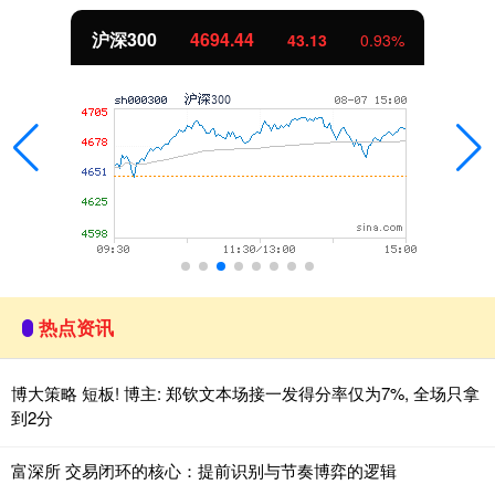
沪深300
4694.44
43.13
0.93%
热点资讯
博大策略 短板! 博主: 郑钦文本场接一发得分率仅为7%, 全场只拿
到2分
富深所 交易闭环的核心：提前识别与节奏博弈的逻辑