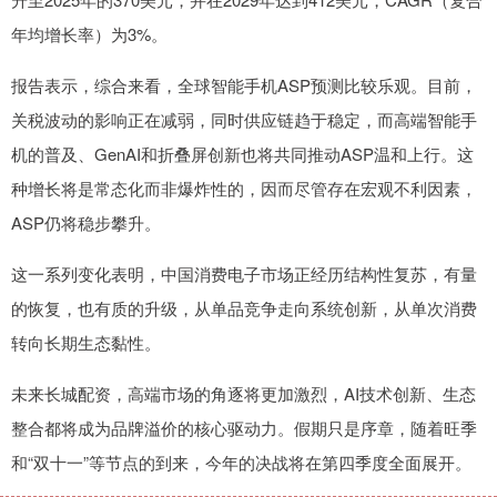
年均增长率）为3%。
报告表示，综合来看，全球智能手机ASP预测比较乐观。目前，
关税波动的影响正在减弱，同时供应链趋于稳定，而高端智能手
机的普及、GenAI和折叠屏创新也将共同推动ASP温和上行。这
种增长将是常态化而非爆炸性的，因而尽管存在宏观不利因素，
ASP仍将稳步攀升。
这一系列变化表明，中国消费电子市场正经历结构性复苏，有量
的恢复，也有质的升级，从单品竞争走向系统创新，从单次消费
转向长期生态黏性。
未来长城配资，高端市场的角逐将更加激烈，AI技术创新、生态
整合都将成为品牌溢价的核心驱动力。假期只是序章，随着旺季
和“双十一”等节点的到来，今年的决战将在第四季度全面展开。