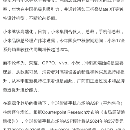
率，华为在中国仍极具吸引力，并通过诸如三折叠Mate XT等独
特设计机型，不断抢占份额。
小米继续高端化，日前，小米集团合伙人、总裁，手机部总裁，
小米品牌总经理卢伟冰透露，今年国庆中秋假期期间，小米17全
系列销量较往代同期增长超过20%。
而不论华为、荣耀、OPPO、vivo、小米，冲刺高端始终是重要
课题。从数据可见，消费者对高端设备的黏性和购买意愿持续提
升，从本季度新机特征来看也是如此，厂商们正通过技术和品牌
塑造提升溢价能力。
在高端化趋势的推动下，全球智能手机市场的ASP（平均售价）
持续逐年增长。根据Counterpoint Research发布的《市场展望追
踪报告》，全球智能手机市场的ASP预计将从2024年的357美元
升至2025年的370美元，并在2029年达到412美元，CAGR（复合