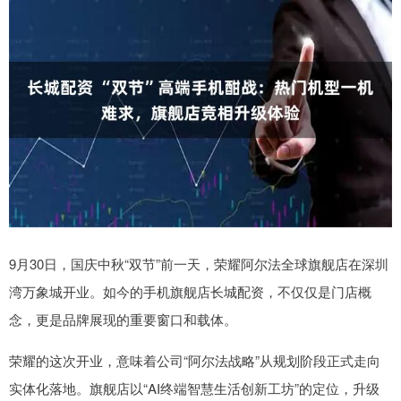
9月30日，国庆中秋“双节”前一天，荣耀阿尔法全球旗舰店在深圳
湾万象城开业。如今的手机旗舰店长城配资，不仅仅是门店概
念，更是品牌展现的重要窗口和载体。
荣耀的这次开业，意味着公司“阿尔法战略”从规划阶段正式走向
实体化落地。旗舰店以“AI终端智慧生活创新工坊”的定位，升级