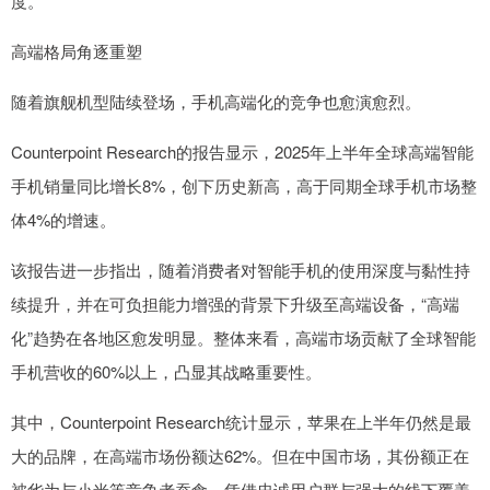
度。
高端格局角逐重塑
随着旗舰机型陆续登场，手机高端化的竞争也愈演愈烈。
Counterpoint Research的报告显示，2025年上半年全球高端智能
手机销量同比增长8%，创下历史新高，高于同期全球手机市场整
体4%的增速。
该报告进一步指出，随着消费者对智能手机的使用深度与黏性持
续提升，并在可负担能力增强的背景下升级至高端设备，“高端
化”趋势在各地区愈发明显。整体来看，高端市场贡献了全球智能
手机营收的60%以上，凸显其战略重要性。
其中，Counterpoint Research统计显示，苹果在上半年仍然是最
大的品牌，在高端市场份额达62%。但在中国市场，其份额正在
被华为与小米等竞争者蚕食。凭借忠诚用户群与强大的线下覆盖