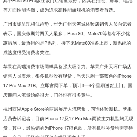
其中Pura 80 Pro版在该门店销量最好，因其在拍照、屏幕、电池
等方面性能均衡，成为追求高性能旗舰机的消费者首选。
广州市场呈现相似趋势，华为广州天河城体验店销售人员向记者
表示，国庆假期前两天人最多，Pura 80、Mate70等都有不少优
惠措施，最热销的是P系列。接下来Mate80准备上市，新系统的
成熟度很受消费者关注。
苹果在高端消费市场同样具备强大吸引力。苹果广州天环广场店
销售人员表示，很多机型没有现货，当天只剩一部蓝色的iPhone
17 Pro Max 2TB。立即官网下单，预计3—4个星期送货上门。国
庆期间人流量始终很大，门外也有很多黄牛。
杭州西湖Apple Store的两层展厅人流密集，问询体验新机。苹果
店员告诉记者，目前iPhone 17及17 Pro Max两款主力机型均无现
货，其中，最热销的为iPhone 17橙色款，所有机型补货均需等待