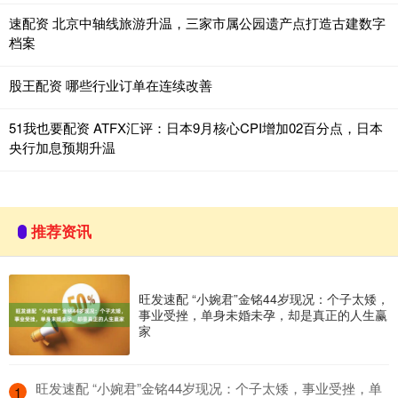
速配资 北京中轴线旅游升温，三家市属公园遗产点打造古建数字
档案
股王配资 哪些行业订单在连续改善
51我也要配资 ATFX汇评：日本9月核心CPI增加02百分点，日本
央行加息预期升温
推荐资讯
旺发速配 “小婉君”金铭44岁现况：个子太矮，
事业受挫，单身未婚未孕，却是真正的人生赢
家
​旺发速配 “小婉君”金铭44岁现况：个子太矮，事业受挫，单
1