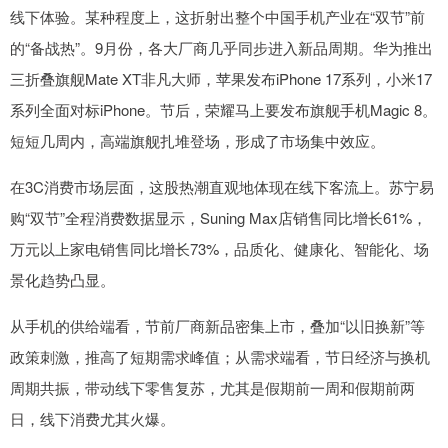
线下体验。某种程度上，这折射出整个中国手机产业在“双节”前
的“备战热”。9月份，各大厂商几乎同步进入新品周期。华为推出
三折叠旗舰Mate XT非凡大师，苹果发布iPhone 17系列，小米17
系列全面对标iPhone。节后，荣耀马上要发布旗舰手机Magic 8。
短短几周内，高端旗舰扎堆登场，形成了市场集中效应。
在3C消费市场层面，这股热潮直观地体现在线下客流上。苏宁易
购“双节”全程消费数据显示，Suning Max店销售同比增长61%，
万元以上家电销售同比增长73%，品质化、健康化、智能化、场
景化趋势凸显。
从手机的供给端看，节前厂商新品密集上市，叠加“以旧换新”等
政策刺激，推高了短期需求峰值；从需求端看，节日经济与换机
周期共振，带动线下零售复苏，尤其是假期前一周和假期前两
日，线下消费尤其火爆。