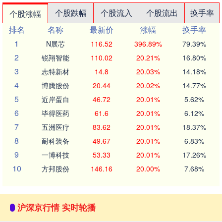
个股跌幅
个股流入
个股流出
换手率
个股涨幅
排名
名称
最新价
涨幅
换手率
1
N展芯
116.52
396.89%
79.39%
2
锐翔智能
110.02
20.21%
16.80%
3
志特新材
14.8
20.03%
14.18%
4
博腾股份
20.44
20.02%
14.77%
5
近岸蛋白
46.72
20.01%
5.62%
6
毕得医药
61.6
20.01%
6.12%
7
五洲医疗
83.62
20.01%
18.37%
8
耐科装备
49.67
20.01%
6.83%
9
一博科技
53.33
20.01%
17.26%
10
方邦股份
146.16
20.00%
7.68%
沪深京行情 实时轮播