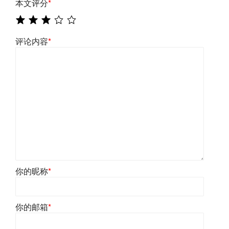
本文评分
*
评论内容
*
你的昵称
*
你的邮箱
*